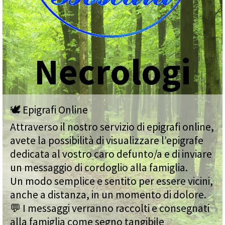
Necrologi
🕊️ Epigrafi Online
Attraverso il nostro servizio di epigrafi online,
avete la possibilità di visualizzare l’epigrafe
dedicata al vostro caro defunto/a e di inviare
un messaggio di cordoglio alla famiglia.
Un modo semplice e sentito per essere vicini,
anche a distanza, in un momento di dolore.
💬 I messaggi verranno raccolti e consegnati
alla famiglia come segno tangibile