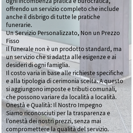
ogni incombenza pratica e burocratica,
offrendo un servizio completo che include
anche il disbrigo di tutte le pratiche
funerarie.
Un Servizio Personalizzato, Non un Prezzo
Fisso
Il funerale non è un prodotto standard, ma
un servizio che si adatta alle esigenze e ai
desideri di ogni famiglia.
Il costo varia in base alle richieste specifiche
e alla tipologia di cerimonia scelta. A questo
si aggiungono imposte e tributi comunali,
che possono variare da località a località.
Onestà e Qualità: Il Nostro Impegno
Siamo riconosciuti per la trasparenza e
l’onestà dei nostri prezzi, senza mai
compromettere la qualità del servizio.