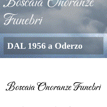
Boscaia Onoranze
Funebri
DAL 1956 a Oderzo
Boscaia Onoranze Funebri