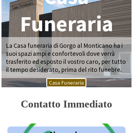
Funeraria
La Casa funeraria di Gorgo al Monticano ha i
suoi spazi ampi e confortevoli dove verrà
trasferito ed esposto il vostro caro, per tutto
il tempo desiderato, prima del rito funebre.
Casa Funeraria
Contatto Immediato