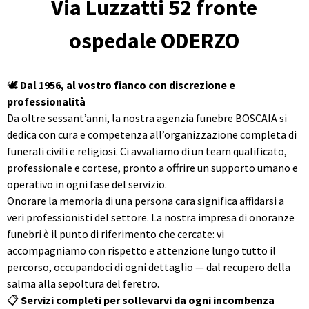
Via Luzzatti 52 fronte
ospedale ODERZO
🕊️
Dal 1956, al vostro fianco con discrezione e
professionalità
Da oltre sessant’anni, la nostra agenzia funebre BOSCAIA si
dedica con cura e competenza all’organizzazione completa di
funerali civili e religiosi. Ci avvaliamo di un team qualificato,
professionale e cortese, pronto a offrire un supporto umano e
operativo in ogni fase del servizio.
Onorare la memoria di una persona cara significa affidarsi a
veri professionisti del settore. La nostra impresa di onoranze
funebri è il punto di riferimento che cercate: vi
accompagniamo con rispetto e attenzione lungo tutto il
percorso, occupandoci di ogni dettaglio — dal recupero della
salma alla sepoltura del feretro.
📋
Servizi completi per sollevarvi da ogni incombenza